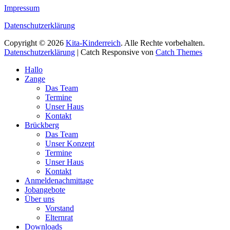
Impressum
Datenschutzerklärung
Copyright © 2026
Kita-Kinderreich
. Alle Rechte vorbehalten.
Datenschutzerklärung
| Catch Responsive von
Catch Themes
Nach
Hallo
oben
Zange
scrollen
Das Team
Termine
Unser Haus
Kontakt
Brückberg
Das Team
Unser Konzept
Termine
Unser Haus
Kontakt
Anmeldenachmittage
Jobangebote
Über uns
Vorstand
Elternrat
Downloads